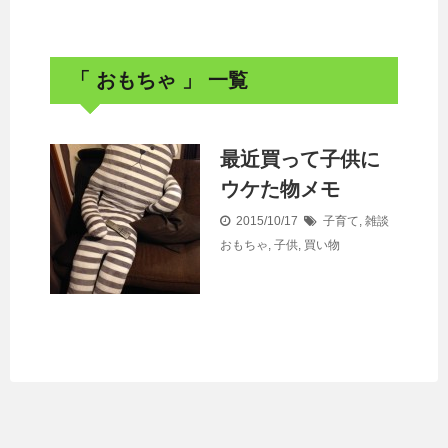
「 おもちゃ 」 一覧
最近買って子供に
ウケた物メモ
2015/10/17
子育て
,
雑談
おもちゃ
,
子供
,
買い物