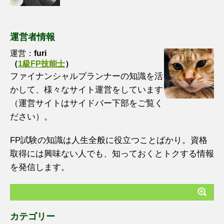
運営者情報
運営：
furi
（
1級FP技能士
）
ファイナンシャルプランナーの知識を活
かして、様々なサイト運営をしています
（運営サイトはサイドバー下部をご覧く
ださい）。
FP試験の知識は人生全般に役立つことばかり。資格
取得には興味ない人でも、知っておくとトクする情報
を発信します。
カテゴリー