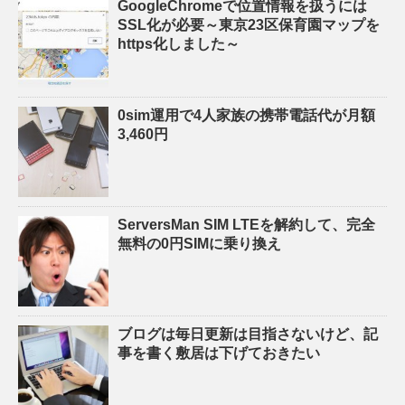
GoogleChromeで位置情報を扱うには
SSL化が必要～東京23区保育園マップを
https化しました～
0sim運用で4人家族の携帯電話代が月額
3,460円
ServersMan SIM LTEを解約して、完全
無料の0円SIMに乗り換え
ブログは毎日更新は目指さないけど、記
事を書く敷居は下げておきたい