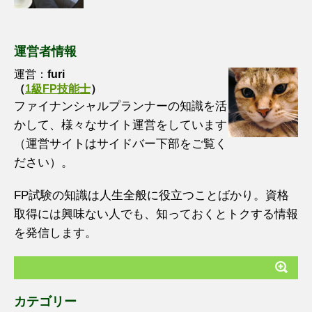
運営者情報
運営：
furi
（
1級FP技能士
）
ファイナンシャルプランナーの知識を活
かして、様々なサイト運営をしています
（運営サイトはサイドバー下部をご覧く
ださい）。
FP試験の知識は人生全般に役立つことばかり。資格
取得には興味ない人でも、知っておくとトクする情報
を発信します。
カテゴリー