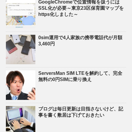
GoogleChromeで位置情報を扱うには
SSL化が必要～東京23区保育園マップを
https化しました～
0sim運用で4人家族の携帯電話代が月額
3,460円
ServersMan SIM LTEを解約して、完全
無料の0円SIMに乗り換え
ブログは毎日更新は目指さないけど、記
事を書く敷居は下げておきたい