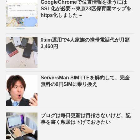
GoogleChromeで位置情報を扱うには
SSL化が必要～東京23区保育園マップを
https化しました～
0sim運用で4人家族の携帯電話代が月額
3,460円
ServersMan SIM LTEを解約して、完全
無料の0円SIMに乗り換え
ブログは毎日更新は目指さないけど、記
事を書く敷居は下げておきたい