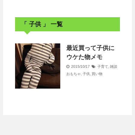
「 子供 」 一覧
最近買って子供に
ウケた物メモ
2015/10/17
子育て
,
雑談
おもちゃ
,
子供
,
買い物