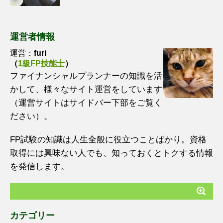
運営者情報
運営：
furi
（
1級FP技能士
）
ファイナンシャルプランナーの知識を活
かして、様々なサイト運営をしています
（運営サイトはサイドバー下部をご覧く
ださい）。
FP試験の知識は人生全般に役立つことばかり。資格
取得には興味ない人でも、知っておくとトクする情報
を発信します。
カテゴリー