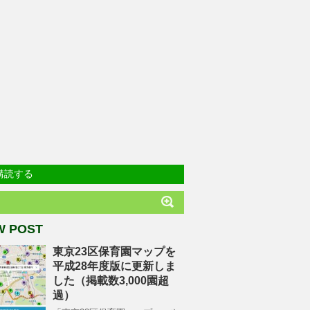
購読する
W POST
東京23区保育園マップを
平成28年度版に更新しま
した（掲載数3,000園超
過）