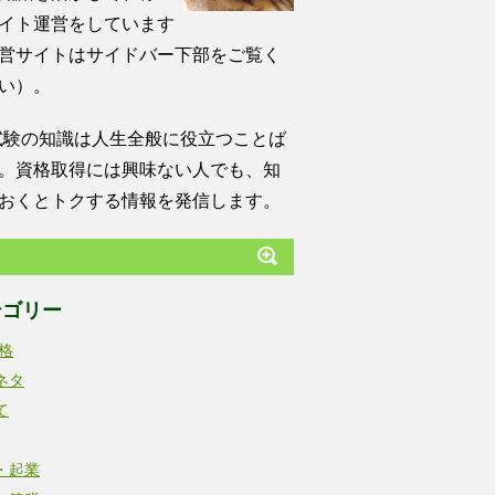
イト運営をしています
営サイトはサイドバー下部をご覧く
い）。
試験の知識は人生全般に役立つことば
。資格取得には興味ない人でも、知
おくとトクする情報を発信します。
テゴリー
資格
ネタ
て
・起業