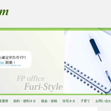
産運用
節約・便利ネタ
税金・節税
住宅ネタ
子育て
お問い合