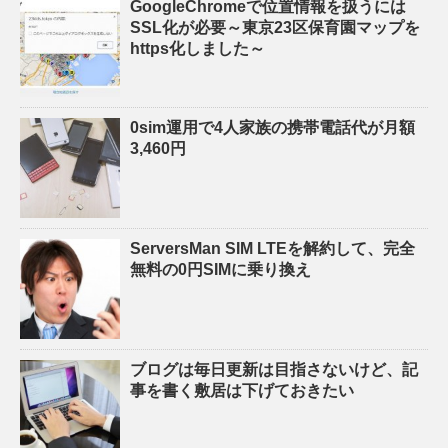
GoogleChromeで位置情報を扱うには
SSL化が必要～東京23区保育園マップを
https化しました～
0sim運用で4人家族の携帯電話代が月額
3,460円
ServersMan SIM LTEを解約して、完全
無料の0円SIMに乗り換え
ブログは毎日更新は目指さないけど、記
事を書く敷居は下げておきたい