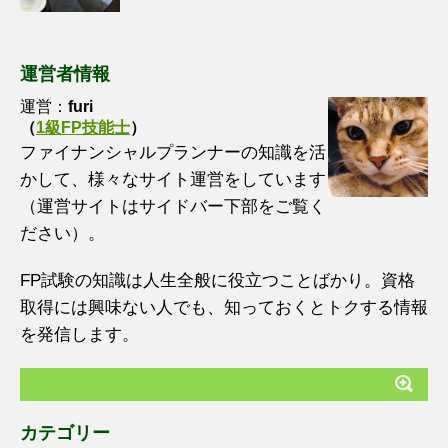
運営者情報
運営：
furi
（
1級FP技能士
）
ファイナンシャルプランナーの知識を活
かして、様々なサイト運営をしています
（運営サイトはサイドバー下部をご覧く
ださい）。
FP試験の知識は人生全般に役立つことばかり。資格
取得には興味ない人でも、知っておくとトクする情報
を発信します。
カテゴリー