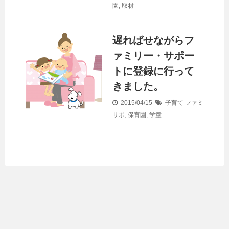
園
,
取材
遅ればせながらフ
ァミリー・サポー
トに登録に行って
きました。
2015/04/15
子育て
ファミ
サポ
,
保育園
,
学童