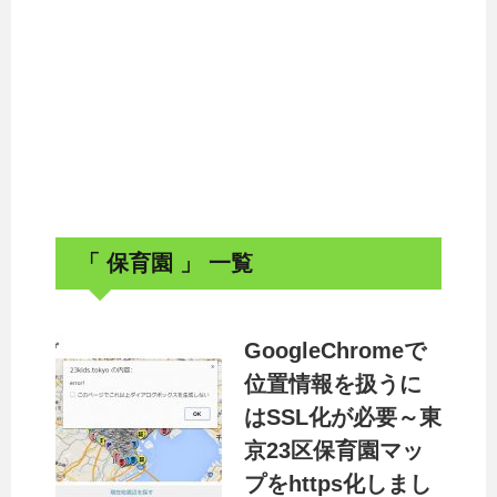
「 保育園 」 一覧
GoogleChromeで
位置情報を扱うに
はSSL化が必要～東
京23区保育園マッ
プをhttps化しまし