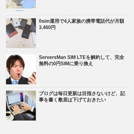
0sim運用で4人家族の携帯電話代が月額
3,460円
ServersMan SIM LTEを解約して、完全
無料の0円SIMに乗り換え
ブログは毎日更新は目指さないけど、記
事を書く敷居は下げておきたい