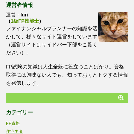
運営者情報
運営：
furi
（
1級FP技能士
）
ファイナンシャルプランナーの知識を活
かして、様々なサイト運営をしています
（運営サイトはサイドバー下部をご覧く
ださい）。
FP試験の知識は人生全般に役立つことばかり。資格
取得には興味ない人でも、知っておくとトクする情報
を発信します。
カテゴリー
FP資格
住宅ネタ