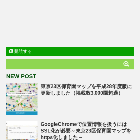
購読する
NEW POST
東京23区保育園マップを平成28年度版に
更新しました（掲載数3,000園超過）
GoogleChromeで位置情報を扱うには
SSL化が必要～東京23区保育園マップを
https化しました～