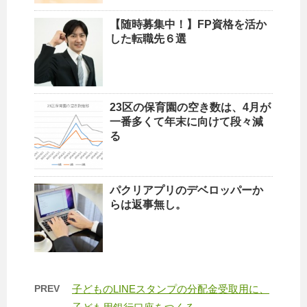
【随時募集中！】FP資格を活か
した転職先６選
23区の保育園の空き数は、4月が
一番多くて年末に向けて段々減
る
パクリアプリのデベロッパーか
らは返事無し。
PREV
子どものLINEスタンプの分配金受取用に、