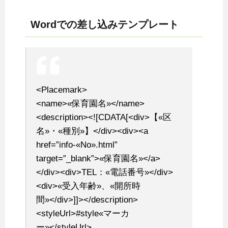
Wordでの差し込みテンプレート
<Placemark>
<name>«保育園名»</name>
<description><![CDATA[<div>【«区
名»・«種別»】</div><div><a
href=”info-«No».html”
target=”_blank”>«保育園名»</a>
</div><div>TEL：«電話番号»</div>
<div>«受入年齢»、«開所時
間»</div>]]></description>
<styleUrl>#style«マーカ
ー»</styleUrl>