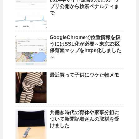
プリ公開から検索ペナルティま
で
GoogleChromeで位置情報を扱
うにはSSL化が必要～東京23区
保育園マップをhttps化しました
～
最近買って子供にウケた物メモ
共働き時代の育休や家事分担に
ついて新聞記者さんの取材を受
けました