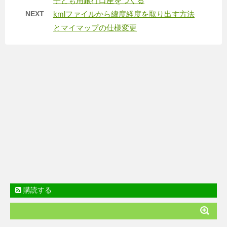
子ども用銀行口座をつくる
NEXT
kmlファイルから緯度経度を取り出す方法
とマイマップの仕様変更
購読する