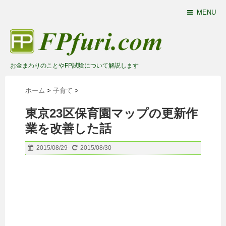
MENU
お金まわりのことやFP試験について解説します
ホーム
>
子育て
>
東京23区保育園マップの更新作
業を改善した話
2015/08/29
2015/08/30