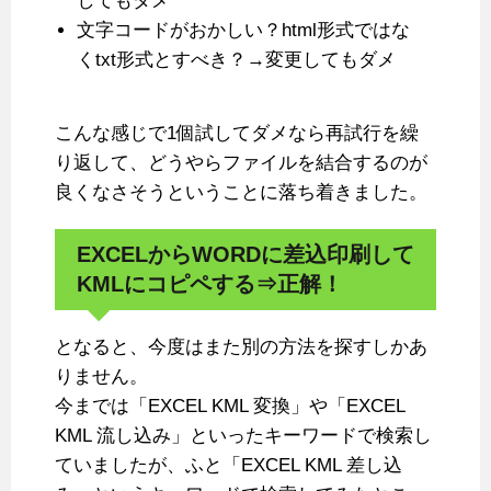
してもダメ
文字コードがおかしい？html形式ではな
くtxt形式とすべき？→変更してもダメ
こんな感じで1個試してダメなら再試行を繰
り返して、どうやらファイルを結合するのが
良くなさそうということに落ち着きました。
EXCELからWORDに差込印刷して
KMLにコピペする⇒正解！
となると、今度はまた別の方法を探すしかあ
りません。
今までは「EXCEL KML 変換」や「EXCEL
KML 流し込み」といったキーワードで検索し
ていましたが、ふと「EXCEL KML 差し込