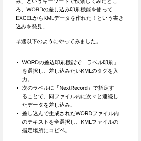
み」というキーワードで検索してみたとこ
ろ、WORDの差し込み印刷機能を使って
EXCELからKMLデータを作れた！という書き
込みを発見。
早速以下のようにやってみました。
WORDの差込印刷機能で「ラベル印刷」
を選択し、差し込みたいKMLのタグを入
力。
次のラベルに「NextRecord」で指定す
ることで、同ファイル内に次々と連続し
たデータを差し込み。
差し込んで生成されたWORDファイル内
のテキストを全選択し、KMLファイルの
指定場所にコピペ。