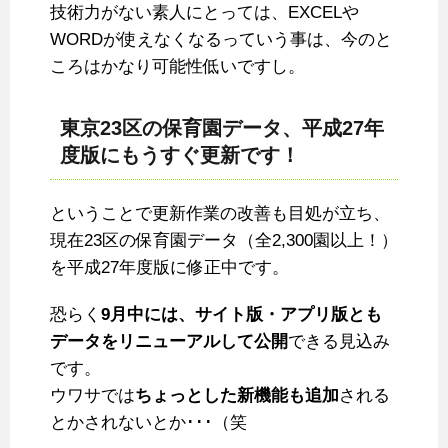
技術力がない素人にとっては、EXCELや
WORDが使えなくなるっていう事は、今のと
ころはかなり可能性低いですし。
東京23区の保育園データ、平成27年
度版にもうすぐ更新です！
ということで更新作業の改善も目処が立ち、
現在23区の保育園データ（全2,300園以上！）
を平成27年度版に修正中です。
恐らく
9月中には、サイト版・アプリ版とも
データをリニューアルして公開
できる見込み
です。
ウワサでは
ちょっとした新機能も追加
される
とかされないとか･･･（笑