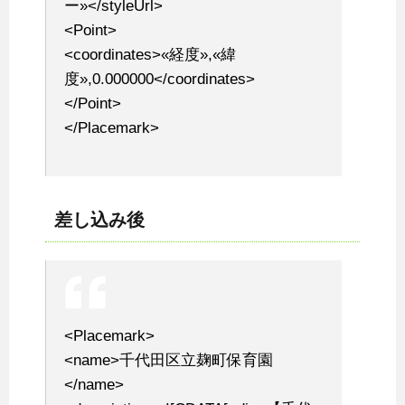
ー»</styleUrl>
<Point>
<coordinates>«経度»,«緯
度»,0.000000</coordinates>
</Point>
</Placemark>
差し込み後
<Placemark>
<name>千代田区立麹町保育園
</name>