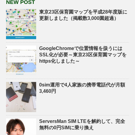
NEW POST
東京23区保育園マップを平成28年度版に
更新しました（掲載数3,000園超過）
GoogleChromeで位置情報を扱うには
SSL化が必要～東京23区保育園マップを
https化しました～
0sim運用で4人家族の携帯電話代が月額
3,460円
ServersMan SIM LTEを解約して、完全
無料の0円SIMに乗り換え