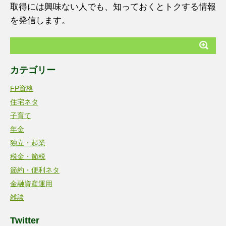
取得には興味ない人でも、知っておくとトクする情報
を発信します。
カテゴリー
FP資格
住宅ネタ
子育て
年金
独立・起業
税金・節税
節約・便利ネタ
金融資産運用
雑談
Twitter