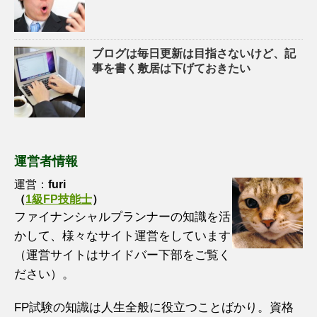
ブログは毎日更新は目指さないけど、記
事を書く敷居は下げておきたい
運営者情報
運営：
furi
（
1級FP技能士
）
ファイナンシャルプランナーの知識を活
かして、様々なサイト運営をしています
（運営サイトはサイドバー下部をご覧く
ださい）。
FP試験の知識は人生全般に役立つことばかり。資格