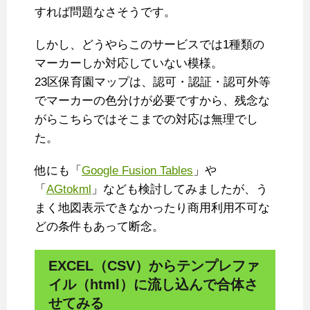
すれば問題なさそうです。
しかし、どうやらこのサービスでは1種類の
マーカーしか対応していない模様。
23区保育園マップは、認可・認証・認可外等
でマーカーの色分けが必要ですから、残念な
がらこちらではそこまでの対応は無理でし
た。
他にも「
Google Fusion Tables
」や
「
AGtokml
」なども検討してみましたが、う
まく地図表示できなかったり商用利用不可な
どの条件もあって断念。
EXCEL（CSV）からテンプレファ
イル（html）に流し込んで合体さ
せてみる