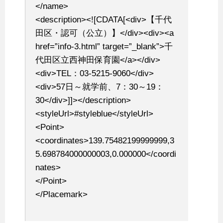
</name>
<description><![CDATA[<div>【千代
田区・認可（公立）】</div><div><a
href=”info-3.html” target=”_blank”>千
代田区立西神田保育園</a></div>
<div>TEL：03-5215-9060</div>
<div>57日～就学前、7：30～19：
30</div>]]></description>
<styleUrl>#styleblue</styleUrl>
<Point>
<coordinates>139.75482199999999,3
5.698784000000003,0.000000</coordi
nates>
</Point>
</Placemark>