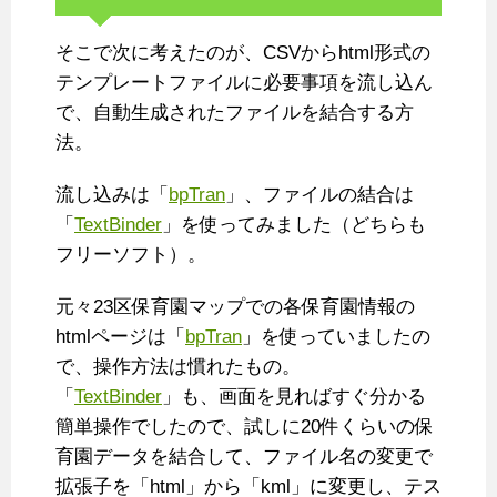
そこで次に考えたのが、CSVからhtml形式の
テンプレートファイルに必要事項を流し込ん
で、自動生成されたファイルを結合する方
法。
流し込みは「
bpTran
」、ファイルの結合は
「
TextBinder
」を使ってみました（どちらも
フリーソフト）。
元々23区保育園マップでの各保育園情報の
htmlページは「
bpTran
」を使っていましたの
で、操作方法は慣れたもの。
「
TextBinder
」も、画面を見ればすぐ分かる
簡単操作でしたので、試しに20件くらいの保
育園データを結合して、ファイル名の変更で
拡張子を「html」から「kml」に変更し、テス