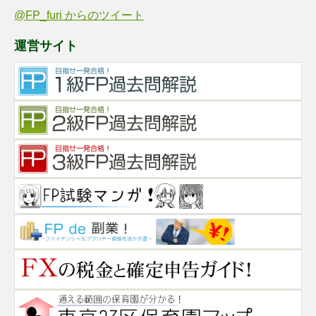
@FP_furi からのツイート
運営サイト