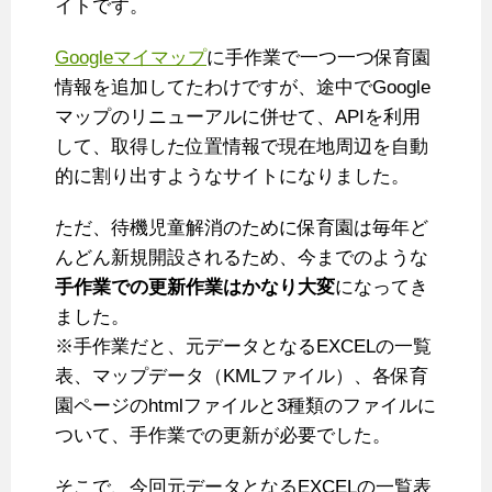
イトです。
Googleマイマップ
に手作業で一つ一つ保育園
情報を追加してたわけですが、途中でGoogle
マップのリニューアルに併せて、APIを利用
して、取得した位置情報で現在地周辺を自動
的に割り出すようなサイトになりました。
ただ、待機児童解消のために保育園は毎年ど
んどん新規開設されるため、今までのような
手作業での更新作業はかなり大変
になってき
ました。
※手作業だと、元データとなるEXCELの一覧
表、マップデータ（KMLファイル）、各保育
園ページのhtmlファイルと3種類のファイルに
ついて、手作業での更新が必要でした。
そこで、今回元データとなるEXCELの一覧表