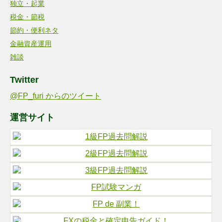
独立・起業
税金・節税
節約・便利ネタ
金融資産運用
雑談
Twitter
@FP_furi からのツイート
運営サイト