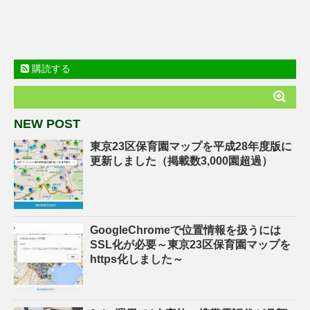
購読する
NEW POST
東京23区保育園マップを平成28年度版に
更新しました（掲載数3,000園超過）
GoogleChromeで位置情報を扱うには
SSL化が必要～東京23区保育園マップを
https化しました～