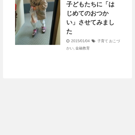
子どもたちに「は
じめてのおつか
い」させてみまし
た
2015/01/04
子育て
おこづ
かい
,
金融教育