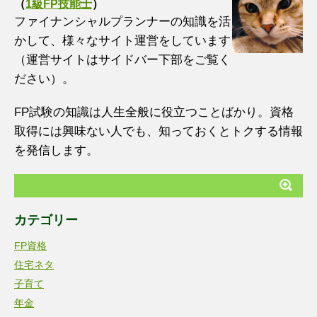
（
1級FP技能士
）
ファイナンシャルプランナーの知識を活
かして、様々なサイト運営をしています
（運営サイトはサイドバー下部をご覧く
ださい）。
FP試験の知識は人生全般に役立つことばかり。資格
取得には興味ない人でも、知っておくとトクする情報
を発信します。
カテゴリー
FP資格
住宅ネタ
子育て
年金