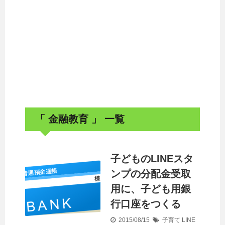
「 金融教育 」 一覧
子どものLINEスタ
ンプの分配金受取
用に、子ども用銀
行口座をつくる
2015/08/15
子育て
LINE