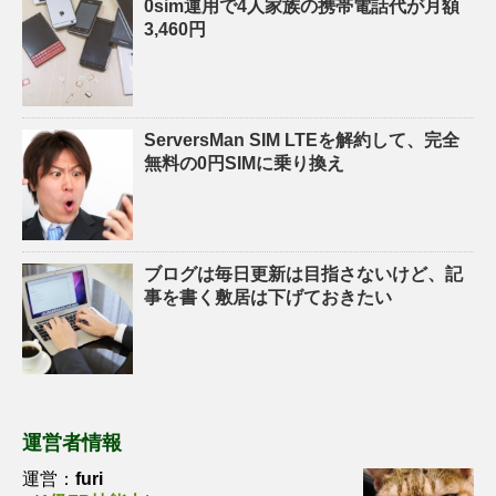
0sim運用で4人家族の携帯電話代が月額
3,460円
ServersMan SIM LTEを解約して、完全
無料の0円SIMに乗り換え
ブログは毎日更新は目指さないけど、記
事を書く敷居は下げておきたい
運営者情報
運営：
furi