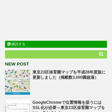
購読する
NEW POST
東京23区保育園マップを平成28年度版に
更新しました（掲載数3,000園超過）
GoogleChromeで位置情報を扱うには
SSL化が必要～東京23区保育園マップを