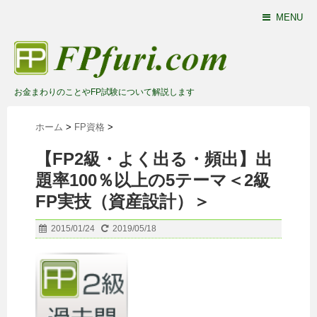
MENU
お金まわりのことやFP試験について解説します
ホーム
>
FP資格
>
【FP2級・よく出る・頻出】出
題率100％以上の5テーマ＜2級
FP実技（資産設計）＞
2015/01/24
2019/05/18