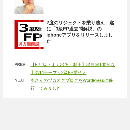
2度のリジェクトを乗り越え、遂
に「3級FP過去問解説」の
iphoneアプリをリリースしまし
た
PREV
【FP2級・よく出る・頻出】出題率100％以
上の14テーマ＜2級FP学科＞
NEXT
奥さんのヅカオタブログをWordPressに移
行してみました