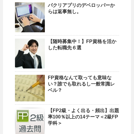
パクリアプリのデベロッパーか
らは返事無し。
【随時募集中！】FP資格を活か
した転職先６選
FP資格なんて取っても意味な
い？誰でも取れるし一般常識レ
ベル？
【FP2級・よく出る・頻出】出題
率100％以上の14テーマ＜2級FP
学科＞