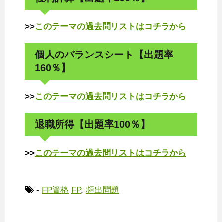
>>
このテーマの過去問リストはコチラから
個人のバランスシート【出題率
160％】
>>
このテーマの過去問リストはコチラから
退職所得【出題率100％】
>>
このテーマの過去問リストはコチラから
-
FP資格
FP
,
頻出問題