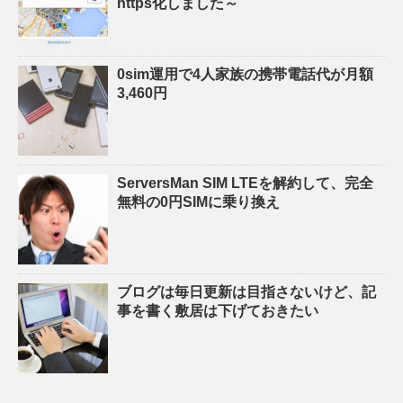
https化しました～
0sim運用で4人家族の携帯電話代が月額
3,460円
ServersMan SIM LTEを解約して、完全
無料の0円SIMに乗り換え
ブログは毎日更新は目指さないけど、記
事を書く敷居は下げておきたい