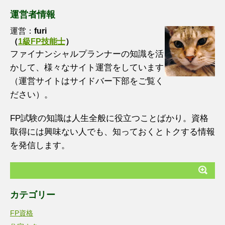
運営者情報
運営：
furi
（
1級FP技能士
）
ファイナンシャルプランナーの知識を活
かして、様々なサイト運営をしています
（運営サイトはサイドバー下部をご覧く
ださい）。
FP試験の知識は人生全般に役立つことばかり。資格
取得には興味ない人でも、知っておくとトクする情報
を発信します。
カテゴリー
FP資格