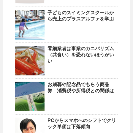
子どものスイミングスクールか
ら売上のプラスアルファを学ぶ
零細業者は事業のカニバリズム
（共食い）を恐れないほうがい
い
お歳暮や記念品でもらう商品
券 消費税や所得税との関係は
PCからスマホへのシフトでクリ
ック単価は下落傾向