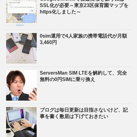
SSL化が必要～東京23区保育園マップを
https化しました～
0sim運用で4人家族の携帯電話代が月額
3,460円
ServersMan SIM LTEを解約して、完全
無料の0円SIMに乗り換え
ブログは毎日更新は目指さないけど、記
事を書く敷居は下げておきたい