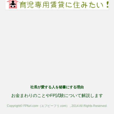
社長が愛する人を秘書にする理由
お金まわりのことやFP試験について解説します
Copyright© FPfuri.com（エフピーフリ.com） , 2014 All Rights Reserved.