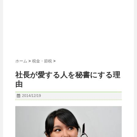
ホーム
>
税金・節税
>
社長が愛する人を秘書にする理
由
2014/12/19