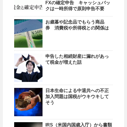
FXの確定申告 キャッシュバッ
クは一時所得で原則申告不要
お歳暮や記念品でもらう商品
券 消費税や所得税との関係は
申告した相続財産に漏れがあっ
て税金が増えた話
日本生命による中退共への不正
加入問題は国税がウキウキして
そう
IRS（米国内国歳入庁）から書類