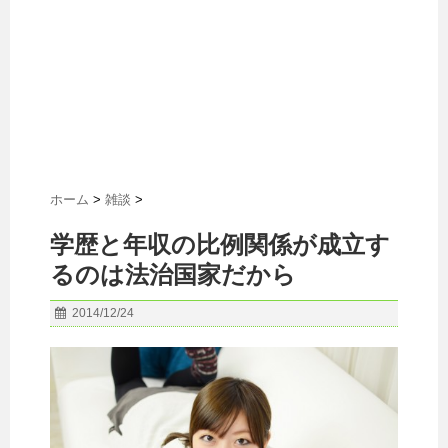
ホーム
>
雑談
>
学歴と年収の比例関係が成立す
るのは法治国家だから
2014/12/24