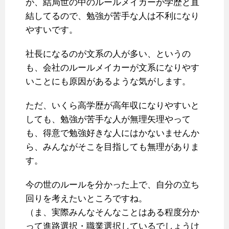
が、結局世の中のルールメイカーが学歴と直
結してるので、勉強が苦手な人は不利になり
やすいです。
社長になるのが文系の人が多い、というの
も、会社のルールメイカーが文系になりやす
いことにも原因があるような気がします。
ただ、いくら高学歴が高年収になりやすいと
しても、勉強が苦手な人が無理矢理やって
も、得意で勉強好きな人にはかないませんか
ら、みんながそこを目指しても無理がありま
す。
今の世のルールを分かった上で、自分の立ち
回りを考えたいところですね。
（ま、実際みんなそんなことはある程度分か
って進路選択・職業選択しているでしょうけ