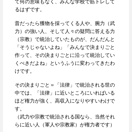
て何の意味もなく、みんな学校で筋トレして
るはずです。
昔だったら獲物を採ってくる人や、腕力（武
力）の強い人、そして人々の疑問に答える力
（宗教）で統治していたものが、だんだんと
「そうじゃないよね」「みんなで決まりごと
作って、その決まりごとに沿って統治してい
くべきだよね」というふうに変わってきたわ
けです。
その決まりごと＝「法律」で統治される世の
中では、「法律」に近いところにいればいる
ほど権力が強く、高収入になりやすいわけで
す。
（武力や宗教で統治される国なら、当然それ
らに近い人（軍人や宗教家）が権力者です）