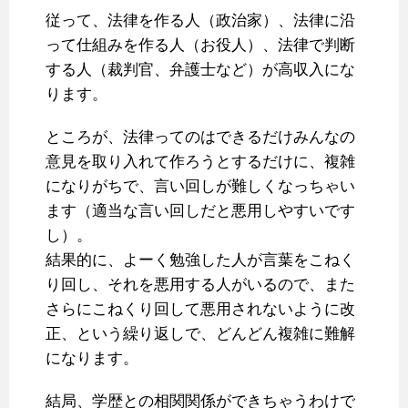
従って、法律を作る人（政治家）、法律に沿
って仕組みを作る人（お役人）、法律で判断
する人（裁判官、弁護士など）が高収入にな
ります。
ところが、法律ってのはできるだけみんなの
意見を取り入れて作ろうとするだけに、複雑
になりがちで、言い回しが難しくなっちゃい
ます（適当な言い回しだと悪用しやすいです
し）。
結果的に、よーく勉強した人が言葉をこねく
り回し、それを悪用する人がいるので、また
さらにこねくり回して悪用されないように改
正、という繰り返しで、どんどん複雑に難解
になります。
結局、学歴との相関関係ができちゃうわけで