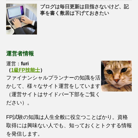
ブログは毎日更新は目指さないけど、記
事を書く敷居は下げておきたい
運営者情報
運営：
furi
（
1級FP技能士
）
ファイナンシャルプランナーの知識を活
かして、様々なサイト運営をしています
（運営サイトはサイドバー下部をご覧く
ださい）。
FP試験の知識は人生全般に役立つことばかり。資格
取得には興味ない人でも、知っておくとトクする情報
を発信します。