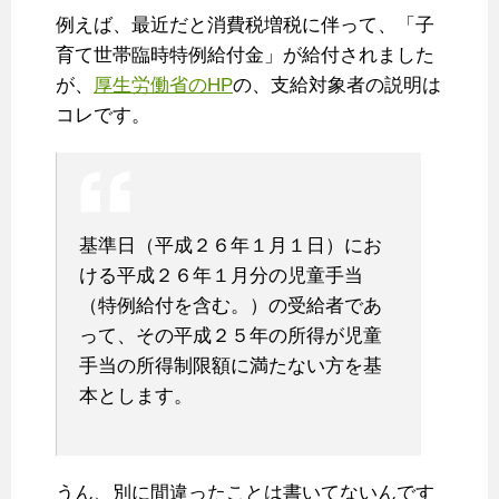
例えば、最近だと消費税増税に伴って、「子
育て世帯臨時特例給付金」が給付されました
が、
厚生労働省のHP
の、支給対象者の説明は
コレです。
基準日（平成２６年１月１日）にお
ける平成２６年１月分の児童手当
（特例給付を含む。）の受給者であ
って、その平成２５年の所得が児童
手当の所得制限額に満たない方を基
本とします。
うん、別に間違ったことは書いてないんです