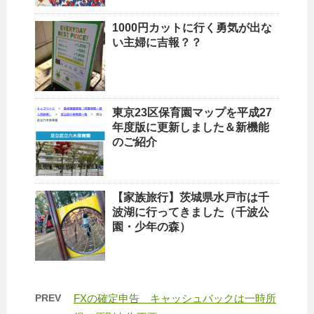
1000円カットに行く勇気が出な
い主婦に吉報？？
東京23区保育園マップを平成27
年度版に更新しました＆新機能
のご紹介
【家族旅行】茨城県水戸市は千
波湖に行ってきました（千波公
園・少年の森）
PREV
FXの確定申告 キャッシュバックは一時所