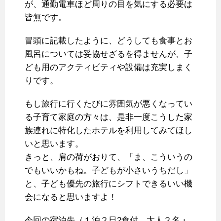
が、通勤電車ほど周りの目を気にする必要は
皆無です。
冒頭に記載したように、どうしても食事とお
風呂については妥協せざるを得ませんが、子
ども用のアクティビティや設備は充実しまく
りです。
もし旅行に行くたびに雰囲気が悪くなってい
る子育て家庭の方々は、是非一度こうした家
族連れに特化したホテルを利用してみてほし
いと思います。
きっと、肩の荷がおりて、「ま、こういうの
でもいいかもね。子どもが小さいうちだし」
と、子ども優先の旅行にシフトできるいい機
会になると思いますよ！
今回の宿泊先（１泊２日2食付、大人２名・