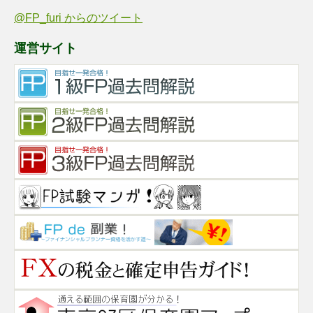
@FP_furi からのツイート
運営サイト