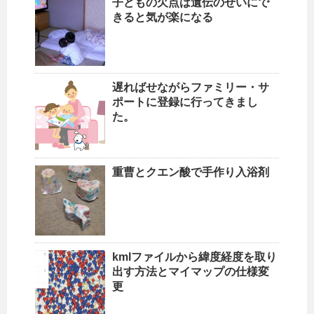
子どもの欠点は遺伝のせいにで
きると気が楽になる
遅ればせながらファミリー・サ
ポートに登録に行ってきまし
た。
重曹とクエン酸で手作り入浴剤
kmlファイルから緯度経度を取り
出す方法とマイマップの仕様変
更