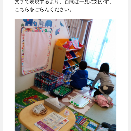
文字で表現するより、百聞は一見に如かず、
こちらをごらんください。