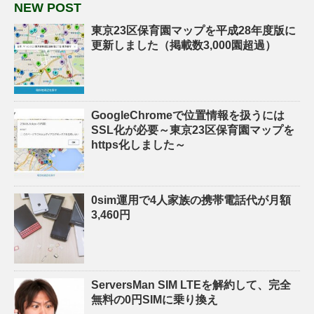
NEW POST
東京23区保育園マップを平成28年度版に
更新しました（掲載数3,000園超過）
GoogleChromeで位置情報を扱うには
SSL化が必要～東京23区保育園マップを
https化しました～
0sim運用で4人家族の携帯電話代が月額
3,460円
ServersMan SIM LTEを解約して、完全
無料の0円SIMに乗り換え