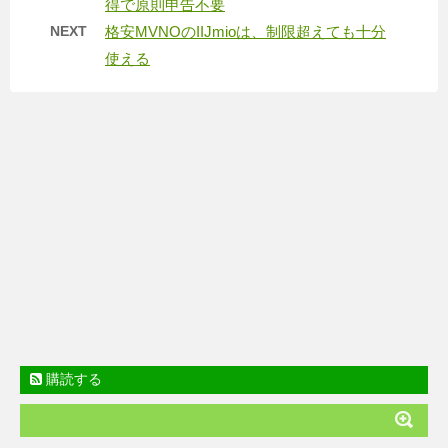
得で原則申告不要
NEXT
格安MVNOのIIJmioは、制限超えても十分
使える
購読する