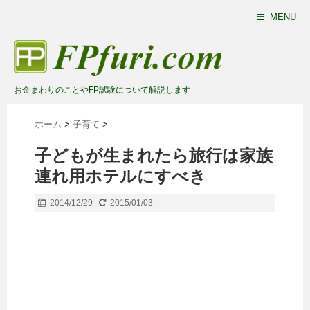
MENU
お金まわりのことやFP試験について解説します
ホーム
>
子育て
>
子どもが生まれたら旅行は家族
連れ用ホテルにすべき
2014/12/29
2015/01/03