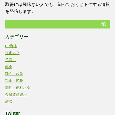
取得には興味ない人でも、知っておくとトクする情報
を発信します。
カテゴリー
FP資格
住宅ネタ
子育て
年金
独立・起業
税金・節税
節約・便利ネタ
金融資産運用
雑談
Twitter