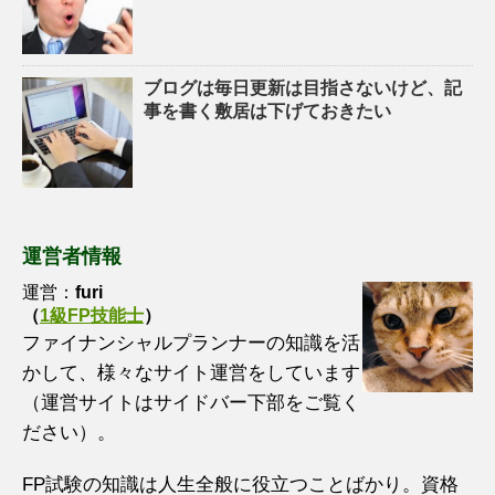
ブログは毎日更新は目指さないけど、記
事を書く敷居は下げておきたい
運営者情報
運営：
furi
（
1級FP技能士
）
ファイナンシャルプランナーの知識を活
かして、様々なサイト運営をしています
（運営サイトはサイドバー下部をご覧く
ださい）。
FP試験の知識は人生全般に役立つことばかり。資格