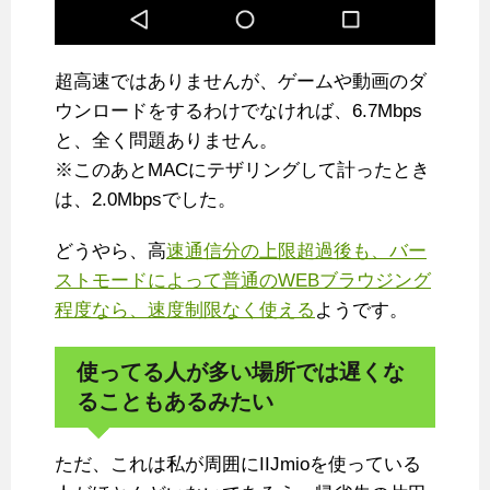
超高速ではありませんが、ゲームや動画のダ
ウンロードをするわけでなければ、6.7Mbps
と、全く問題ありません。
※このあとMACにテザリングして計ったとき
は、2.0Mbpsでした。
どうやら、高
速通信分の上限超過後も、バー
ストモードによって普通のWEBブラウジング
程度なら、速度制限なく使える
ようです。
使ってる人が多い場所では遅くな
ることもあるみたい
ただ、これは私が周囲にIIJmioを使っている