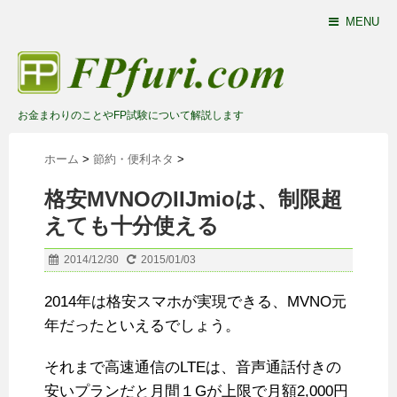
MENU
お金まわりのことやFP試験について解説します
ホーム
>
節約・便利ネタ
>
格安MVNOのIIJmioは、制限超
えても十分使える
2014/12/30
2015/01/03
2014年は格安スマホが実現できる、MVNO元
年だったといえるでしょう。
それまで高速通信のLTEは、音声通話付きの
安いプランだと月間１Gが上限で月額2,000円