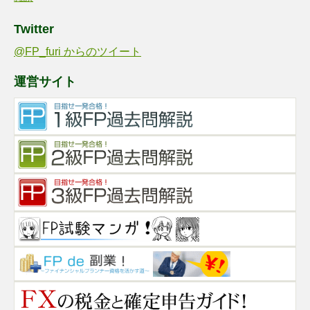
Twitter
@FP_furi からのツイート
運営サイト