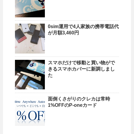
0sim運用で4人家族の携帯電話代
が月額3,460円
スマホだけで移動と買い物がで
きるスマホカバーに新調しまし
た
面倒くさがりのクレカは常時
1%OFFのP-oneカード