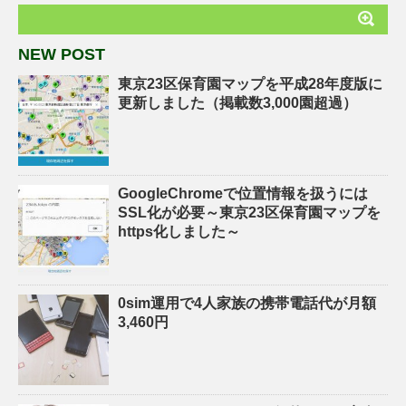
NEW POST
東京23区保育園マップを平成28年度版に
更新しました（掲載数3,000園超過）
GoogleChromeで位置情報を扱うには
SSL化が必要～東京23区保育園マップを
https化しました～
0sim運用で4人家族の携帯電話代が月額
3,460円