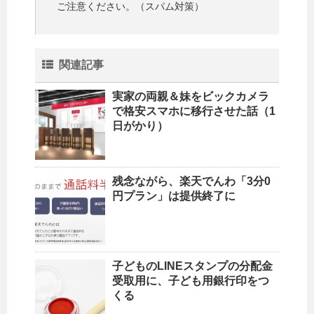
ご注意ください。（スパム対策）
関連記事
実家の両親＆妹をビックカメラ
で格安スマホに移行させた話（1
日がかり）
残念ながら、楽天でんわ「3分0
円プラン」は提供終了に
子どものLINEスタンプの分配金
受取用に、子ども用銀行印をつ
くる