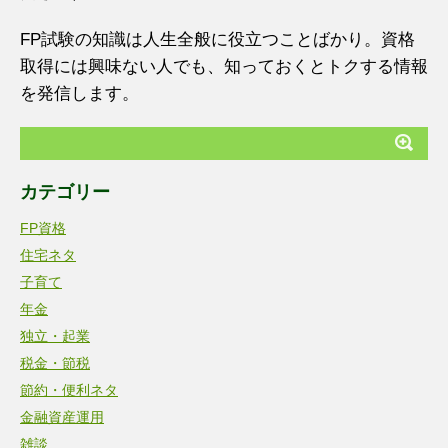
FP試験の知識は人生全般に役立つことばかり。資格
取得には興味ない人でも、知っておくとトクする情報
を発信します。
カテゴリー
FP資格
住宅ネタ
子育て
年金
独立・起業
税金・節税
節約・便利ネタ
金融資産運用
雑談